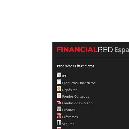
Esp
Productos Financieros
IPC
Productos Financieros
Depósitos
Fondos Cotizados
Fondos de Inversión
Créditos
Préstamos
Seguros