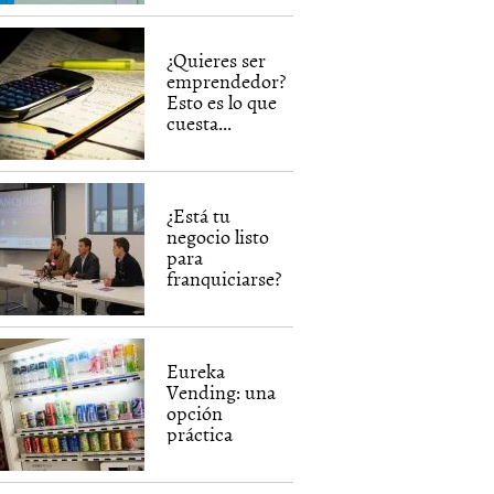
¿Quieres ser
emprendedor?
Esto es lo que
cuesta...
¿Está tu
negocio listo
para
franquiciarse?
Eureka
Vending: una
opción
práctica