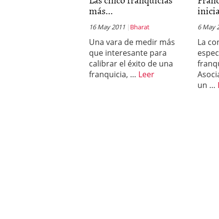
más...
inicia
16 May 2011
Bharat
6 May 
Una vara de medir más
La co
que interesante para
espec
calibrar el éxito de una
franq
franquicia, …
Leer
Asoci
un …