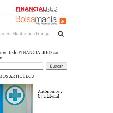
r en:
r en todo FINANCIALRED con
le
MOS ARTÍCULOS
Autónomos y
baja laboral