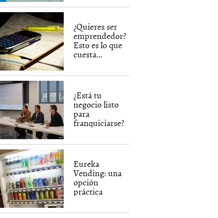
¿Quieres ser
emprendedor?
Esto es lo que
cuesta...
¿Está tu
negocio listo
para
franquiciarse?
Eureka
Vending: una
opción
práctica