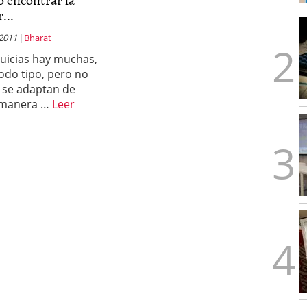
...
 2011
Bharat
uicias hay muchas,
todo tipo, pero no
 se adaptan de
 manera …
Leer