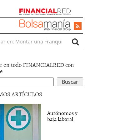
r en:
r en todo FINANCIALRED con
le
MOS ARTÍCULOS
Autónomos y
baja laboral