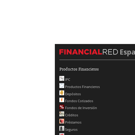
Esp
Productos Financieros
IPC
Productos Financieros
Depósitos
Fondos Cotizados
Fondos de Inversión
Créditos
Préstamos
Seguros