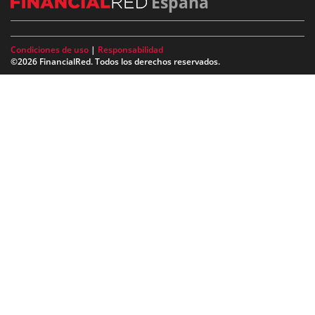
España
Condiciones de uso
|
Responsabilidad
©2026 FinancialRed. Todos los derechos reservados.