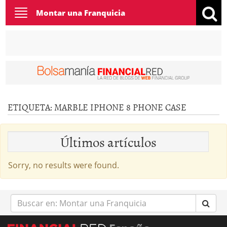
Toggle
Montar una Franquicia
navigation
ETIQUETA:
MARBLE IPHONE 8 PHONE CASE
Últimos artículos
Sorry, no results were found.
Buscar
en: