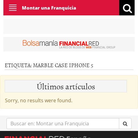
Toggle
Montar una Franquicia
navigation
ETIQUETA:
MARBLE CASE IPHONE 5
Últimos artículos
Sorry, no results were found.
Buscar
en: