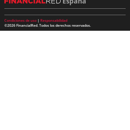
España
Condiciones de uso
|
Responsabilidad
©2026 FinancialRed. Todos los derechos reservados.