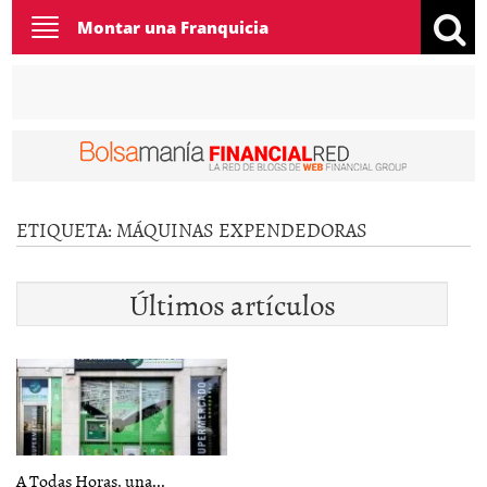
Toggle
Montar una Franquicia
navigation
ETIQUETA:
MÁQUINAS EXPENDEDORAS
Últimos artículos
A Todas Horas, una...