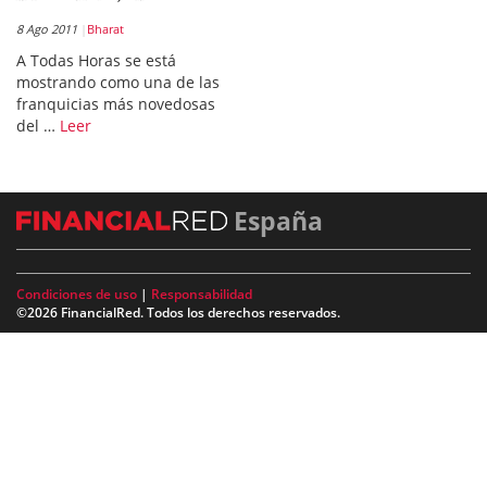
8 Ago 2011
Bharat
A Todas Horas se está
mostrando como una de las
franquicias más novedosas
del …
Leer
España
Condiciones de uso
|
Responsabilidad
©2026 FinancialRed. Todos los derechos reservados.