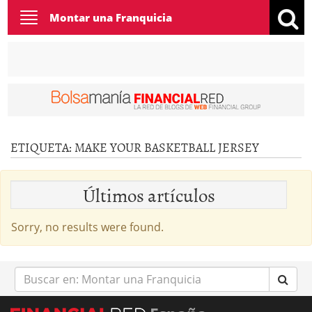
Toggle
Montar una Franquicia
navigation
ETIQUETA:
MAKE YOUR BASKETBALL JERSEY
Últimos artículos
Sorry, no results were found.
Buscar
en: