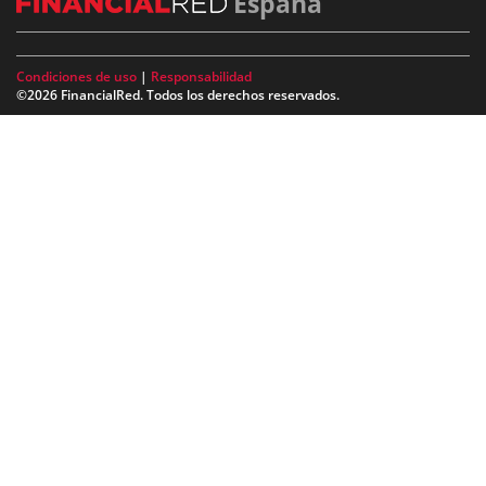
España
Condiciones de uso
|
Responsabilidad
©2026 FinancialRed. Todos los derechos reservados.