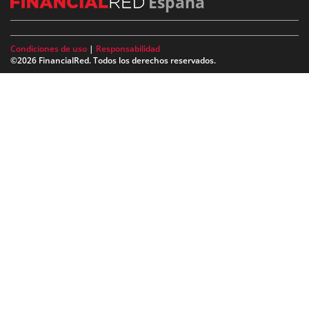
España
Condiciones de uso
|
Responsabilidad
©2026 FinancialRed. Todos los derechos reservados.