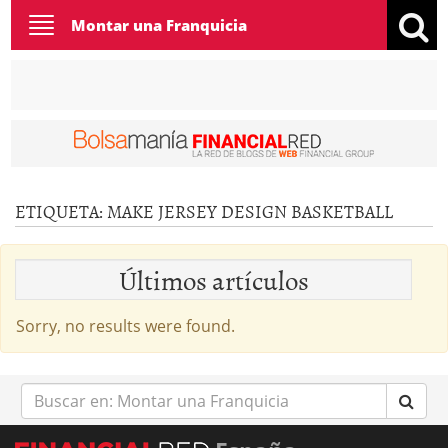
Toggle
Montar una Franquicia
navigation
ETIQUETA:
MAKE JERSEY DESIGN BASKETBALL
Últimos artículos
Sorry, no results were found.
Buscar
en: