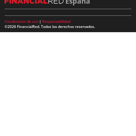
España
Condiciones de uso
|
Responsabilidad
©2026 FinancialRed. Todos los derechos reservados.