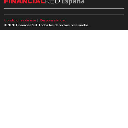
España
Condiciones de uso
|
Responsabilidad
©2026 FinancialRed. Todos los derechos reservados.