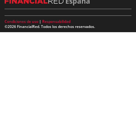
España
Condiciones de uso
|
Responsabilidad
©2026 FinancialRed. Todos los derechos reservados.