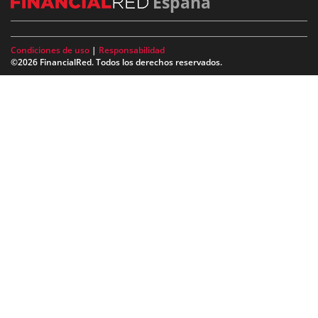
España
Condiciones de uso
|
Responsabilidad
©2026 FinancialRed. Todos los derechos reservados.