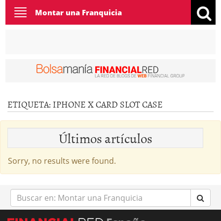
Toggle
Montar una Franquicia
navigation
ETIQUETA:
IPHONE X CARD SLOT CASE
Últimos artículos
Sorry, no results were found.
Buscar
en: