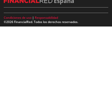
España
Condiciones de uso
|
Responsabilidad
©2026 FinancialRed. Todos los derechos reservados.