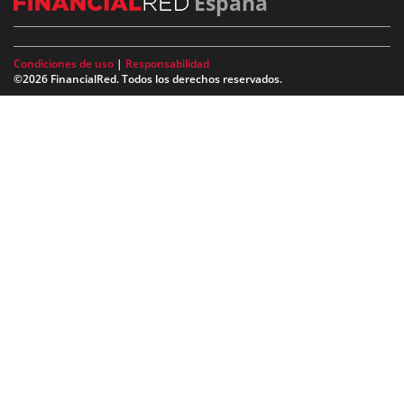
España
Condiciones de uso
|
Responsabilidad
©2026 FinancialRed. Todos los derechos reservados.