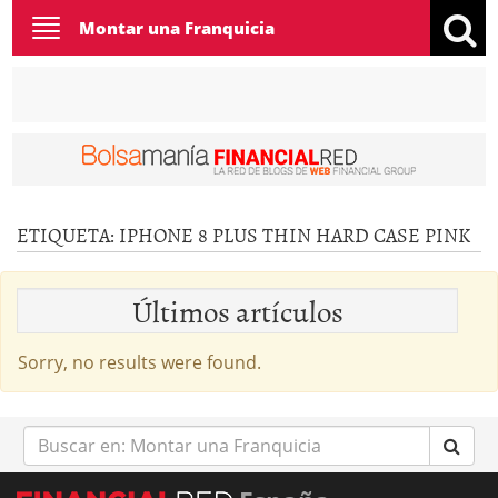
Toggle
Montar una Franquicia
navigation
ETIQUETA:
IPHONE 8 PLUS THIN HARD CASE PINK
Últimos artículos
Sorry, no results were found.
Buscar
en: