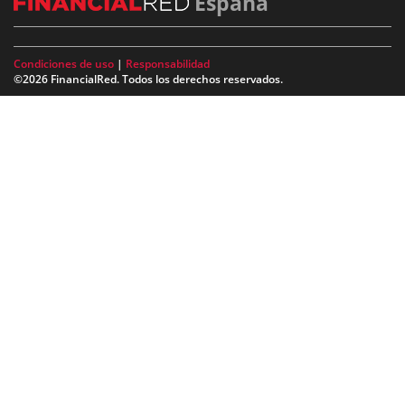
España
Condiciones de uso
|
Responsabilidad
©2026 FinancialRed. Todos los derechos reservados.