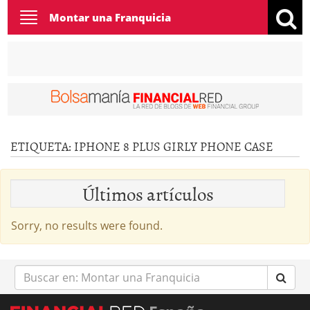
Toggle
Montar una Franquicia
navigation
ETIQUETA:
IPHONE 8 PLUS GIRLY PHONE CASE
Últimos artículos
Sorry, no results were found.
Buscar
en: