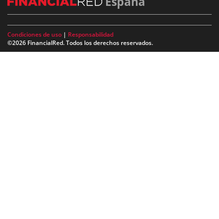
España
Condiciones de uso
|
Responsabilidad
©2026 FinancialRed. Todos los derechos reservados.