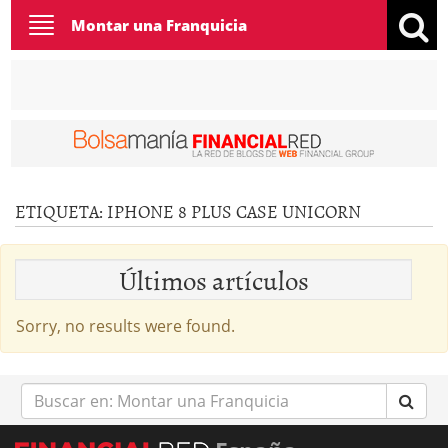
Toggle
Montar una Franquicia
navigation
ETIQUETA:
IPHONE 8 PLUS CASE UNICORN
Últimos artículos
Sorry, no results were found.
Buscar
en: