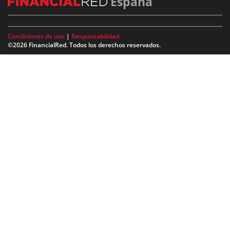
España
Condiciones de uso
|
Responsabilidad
©2026 FinancialRed. Todos los derechos reservados.