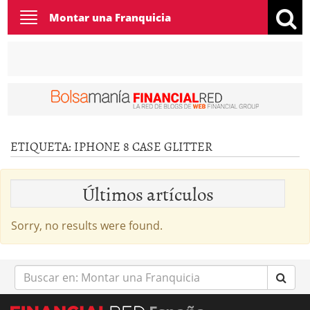
Toggle
Montar una Franquicia
navigation
ETIQUETA:
IPHONE 8 CASE GLITTER
Últimos artículos
Sorry, no results were found.
Buscar
en: