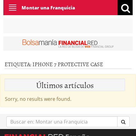
Toggle
Montar una Franquicia
navigation
ETIQUETA:
IPHONE 7 PROTECTIVE CASE
Últimos artículos
Sorry, no results were found.
Buscar
en: