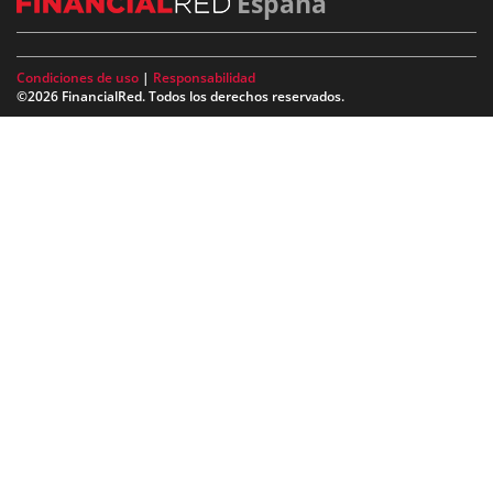
España
Condiciones de uso
|
Responsabilidad
©2026 FinancialRed. Todos los derechos reservados.