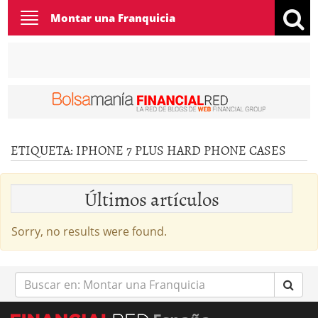
Toggle
Montar una Franquicia
navigation
ETIQUETA:
IPHONE 7 PLUS HARD PHONE CASES
Últimos artículos
Sorry, no results were found.
Buscar
en: