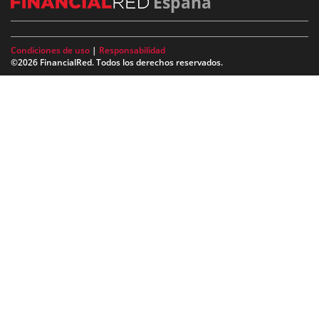
España
Condiciones de uso
|
Responsabilidad
©2026 FinancialRed. Todos los derechos reservados.