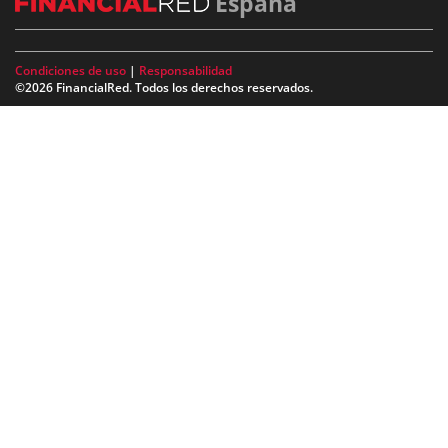
España
Condiciones de uso
|
Responsabilidad
©2026 FinancialRed. Todos los derechos reservados.