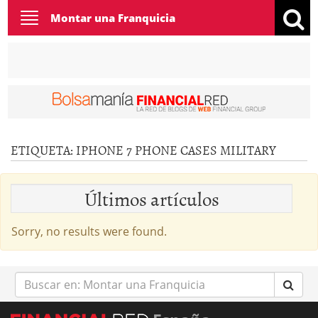
Toggle
Montar una Franquicia
navigation
ETIQUETA:
IPHONE 7 PHONE CASES MILITARY
Últimos artículos
Sorry, no results were found.
Buscar
en: