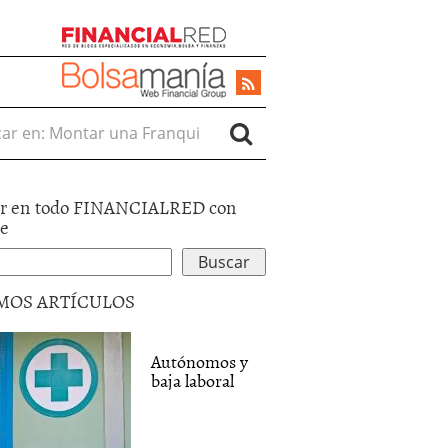
r en:
r en todo FINANCIALRED con
le
MOS ARTÍCULOS
Autónomos y
baja laboral