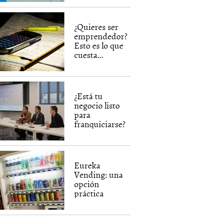
¿Quieres ser
emprendedor?
Esto es lo que
cuesta...
¿Está tu
negocio listo
para
franquiciarse?
Eureka
Vending: una
opción
práctica