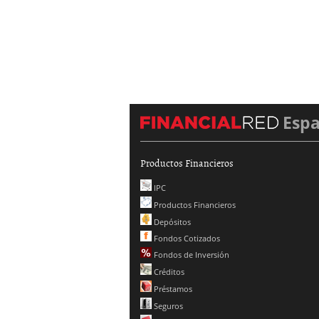
Esp
Productos Financieros
IPC
Productos Financieros
Depósitos
Fondos Cotizados
Fondos de Inversión
Créditos
Préstamos
Seguros