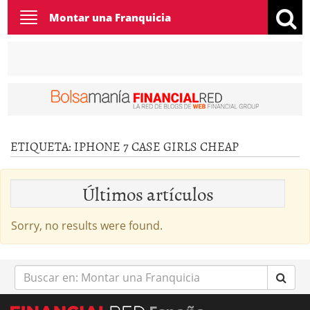
Toggle
Montar una Franquicia
navigation
ETIQUETA:
IPHONE 7 CASE GIRLS CHEAP
Últimos artículos
Sorry, no results were found.
Buscar
en: