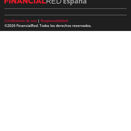
España
Condiciones de uso
|
Responsabilidad
©2026 FinancialRed. Todos los derechos reservados.