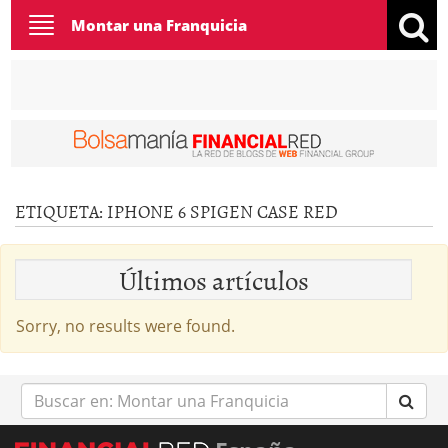
Toggle
Montar una Franquicia
navigation
ETIQUETA:
IPHONE 6 SPIGEN CASE RED
Últimos artículos
Sorry, no results were found.
Buscar
en: