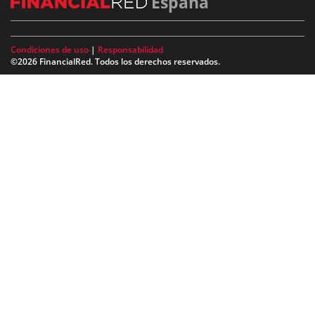
España
Condiciones de uso
|
Responsabilidad
©2026 FinancialRed. Todos los derechos reservados.