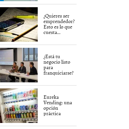
¿Quieres ser
emprendedor?
Esto es lo que
cuesta...
¿Está tu
negocio listo
para
franquiciarse?
Eureka
Vending: una
opción
práctica