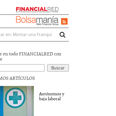
r en:
r en todo FINANCIALRED con
le
MOS ARTÍCULOS
Autónomos y
baja laboral