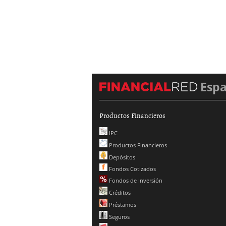
Esp
Productos Financieros
IPC
Productos Financieros
Depósitos
Fondos Cotizados
Fondos de Inversión
Créditos
Préstamos
Seguros