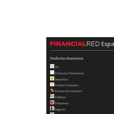
Esp
Productos Financieros
IPC
Productos Financieros
Depósitos
Fondos Cotizados
Fondos de Inversión
Créditos
Préstamos
Seguros