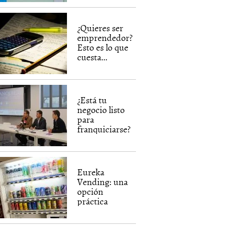
¿Quieres ser
emprendedor?
Esto es lo que
cuesta...
¿Está tu
negocio listo
para
franquiciarse?
Eureka
Vending: una
opción
práctica