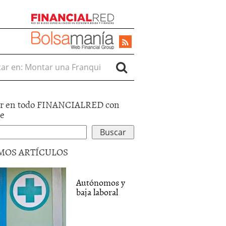
r en:
r en todo FINANCIALRED con
le
MOS ARTÍCULOS
Autónomos y
baja laboral