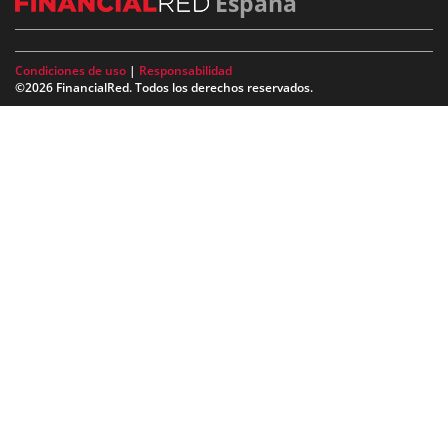
España
Condiciones de uso
|
Responsabilidad
©2026 FinancialRed. Todos los derechos reservados.