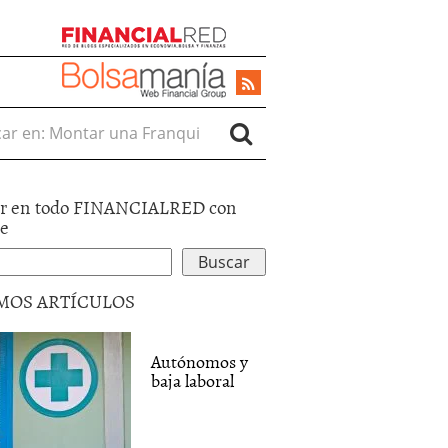
r en:
r en todo FINANCIALRED con
le
MOS ARTÍCULOS
Autónomos y
baja laboral