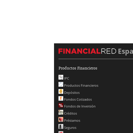
Esp
Productos Financieros
IPC
Productos Financieros
Depósitos
Fondos Cotizados
Fondos de Inversión
Créditos
Préstamos
Seguros