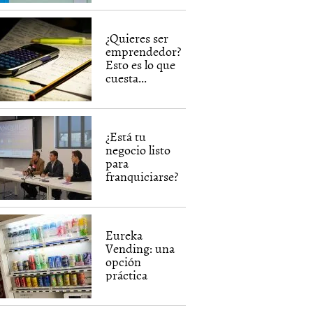
¿Quieres ser
emprendedor?
Esto es lo que
cuesta...
¿Está tu
negocio listo
para
franquiciarse?
Eureka
Vending: una
opción
práctica