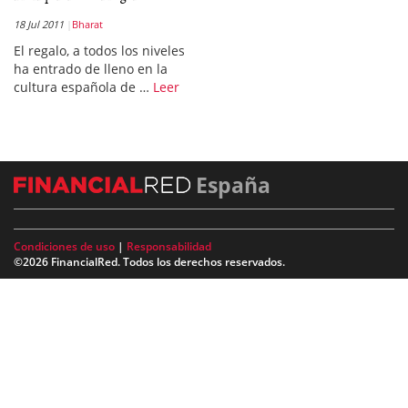
18 Jul 2011
Bharat
El regalo, a todos los niveles
ha entrado de lleno en la
cultura española de …
Leer
España
Condiciones de uso
|
Responsabilidad
©2026 FinancialRed. Todos los derechos reservados.