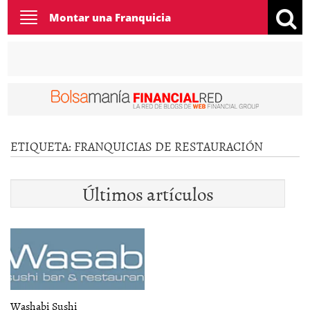
Toggle
Montar una Franquicia
navigation
ETIQUETA:
FRANQUICIAS DE RESTAURACIÓN
Últimos artículos
Washabi Sushi