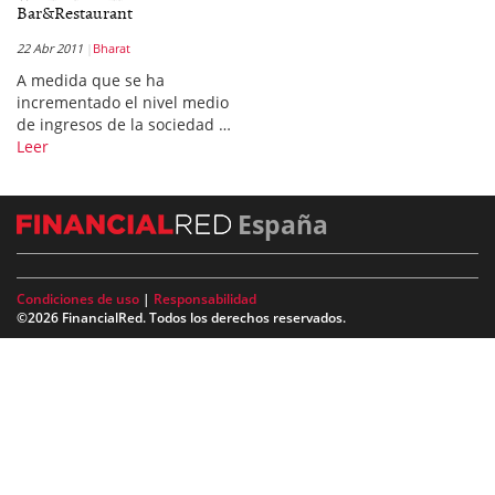
Bar&Restaurant
22 Abr 2011
Bharat
A medida que se ha
incrementado el nivel medio
de ingresos de la sociedad …
Leer
España
Condiciones de uso
|
Responsabilidad
©2026 FinancialRed. Todos los derechos reservados.