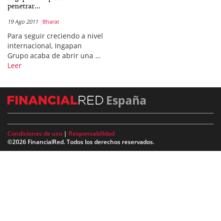
penetrar...
19 Ago 2011
Bharat
Para seguir creciendo a nivel
internacional, Ingapan
Grupo acaba de abrir una …
Leer
España
Condiciones de uso
|
Responsabilidad
©2026 FinancialRed. Todos los derechos reservados.