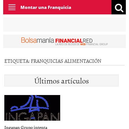
Toggle
Montar una Franquicia
navigation
ETIQUETA:
FRANQUICIAS ALIMENTACIÓN
Últimos artículos
Ingapan Grupo intenta