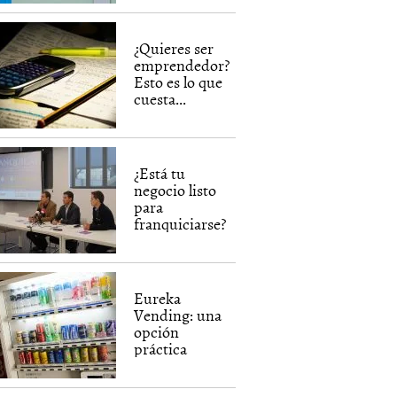
¿Quieres ser
emprendedor?
Esto es lo que
cuesta...
¿Está tu
negocio listo
para
franquiciarse?
Eureka
Vending: una
opción
práctica