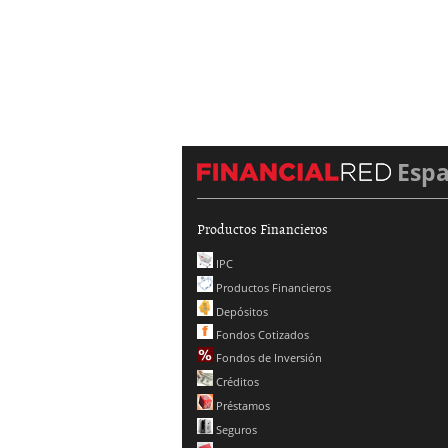
Esp
Productos Financieros
IPC
Productos Financieros
Depósitos
Fondos Cotizados
Fondos de Inversión
Créditos
Préstamos
Seguros