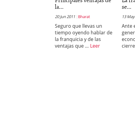
la...
se...
20 Jun 2011
Bharat
13 May
Seguro que llevas un
Ante 
tiempo oyendo hablar de
gener
la franquicia y de las
econo
ventajas que …
Leer
cierr