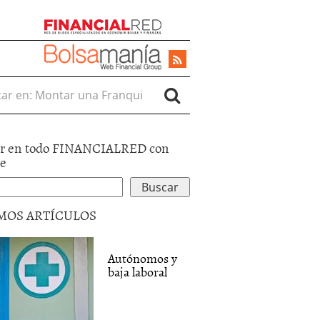
r en:
r en todo FINANCIALRED con
le
MOS ARTÍCULOS
Autónomos y
baja laboral