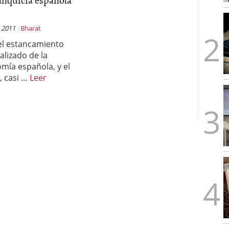
 2011
Bharat
el estancamiento
alizado de la
mía española, y el
e, casi …
Leer