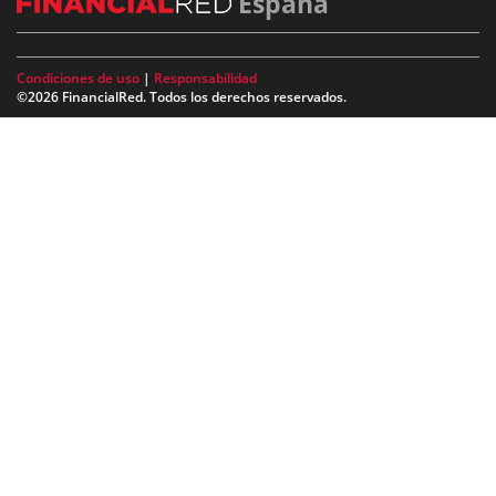
España
Condiciones de uso
|
Responsabilidad
©2026 FinancialRed. Todos los derechos reservados.