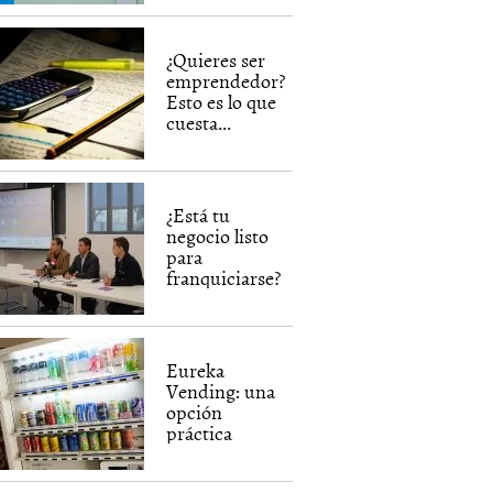
¿Quieres ser
emprendedor?
Esto es lo que
cuesta...
¿Está tu
negocio listo
para
franquiciarse?
Eureka
Vending: una
opción
práctica