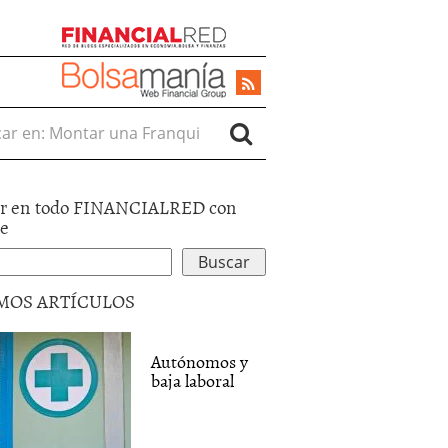
r en:
r en todo FINANCIALRED con
le
MOS ARTÍCULOS
Autónomos y
baja laboral