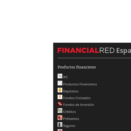
Esp
Productos Financieros
IPC
Productos Financieros
Depósitos
Fondos Cotizados
Fondos de Inversión
Créditos
Préstamos
Seguros