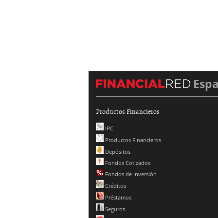
Esp
Productos Financieros
IPC
Productos Financieros
Depósitos
Fondos Cotizados
Fondos de Inversión
Créditos
Préstamos
Seguros