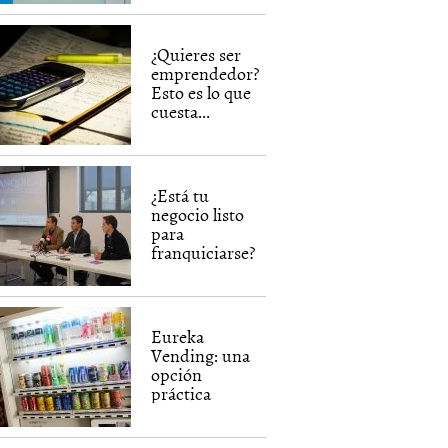
¿Quieres ser
emprendedor?
Esto es lo que
cuesta...
¿Está tu
negocio listo
para
franquiciarse?
Eureka
Vending: una
opción
práctica