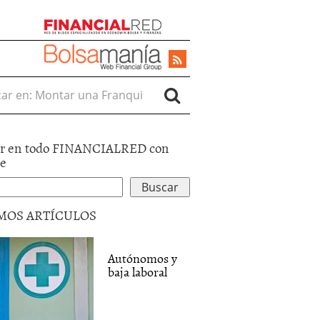
r en:
r en todo FINANCIALRED con
le
MOS ARTÍCULOS
Autónomos y
baja laboral