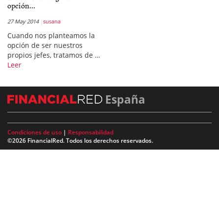
opción...
27 May 2014
susana
Cuando nos planteamos la
opción de ser nuestros
propios jefes, tratamos de …
Leer
España
Condiciones de uso
|
Responsabilidad
©2026 FinancialRed. Todos los derechos reservados.