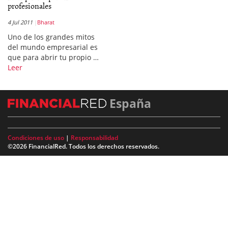
profesionales
4 Jul 2011
Bharat
Uno de los grandes mitos
del mundo empresarial es
que para abrir tu propio …
Leer
España
Condiciones de uso
|
Responsabilidad
©2026 FinancialRed. Todos los derechos reservados.