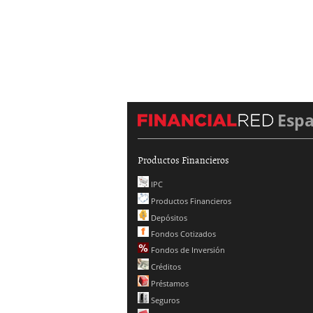
Esp
Productos Financieros
IPC
Productos Financieros
Depósitos
Fondos Cotizados
Fondos de Inversión
Créditos
Préstamos
Seguros