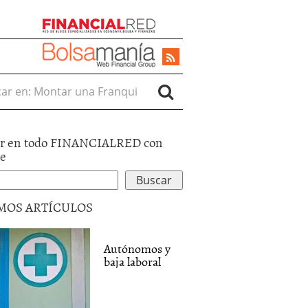
r en:
r en todo FINANCIALRED con
le
MOS ARTÍCULOS
Autónomos y
baja laboral