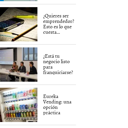
¿Quieres ser
emprendedor?
Esto es lo que
cuesta...
¿Está tu
negocio listo
para
franquiciarse?
Eureka
Vending: una
opción
práctica