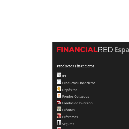
Esp
Productos Financieros
IPC
Productos Financieros
Depósitos
Fondos Cotizados
Fondos de Inversión
Créditos
Préstamos
Seguros