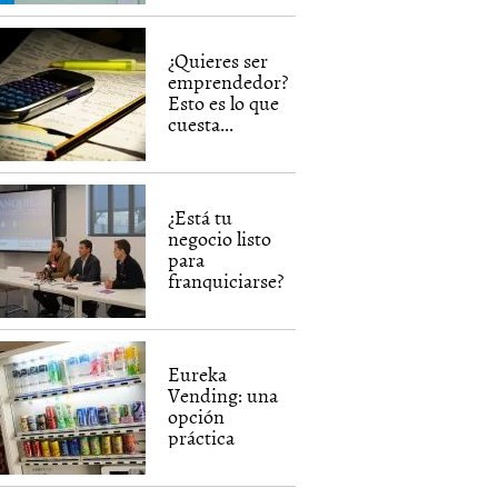
¿Quieres ser
emprendedor?
Esto es lo que
cuesta...
¿Está tu
negocio listo
para
franquiciarse?
Eureka
Vending: una
opción
práctica