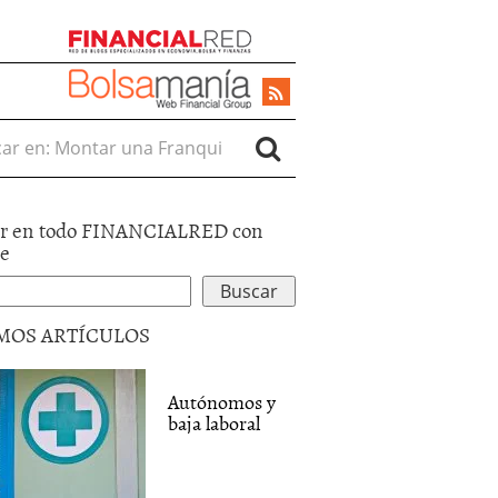
r en:
r en todo FINANCIALRED con
le
MOS ARTÍCULOS
Autónomos y
baja laboral