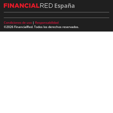
España
Condiciones de uso
|
Responsabilidad
©2026 FinancialRed. Todos los derechos reservados.