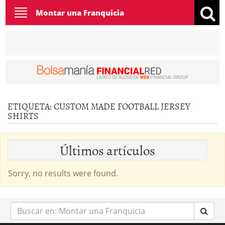
Toggle
Montar una Franquicia
navigation
ETIQUETA:
CUSTOM MADE FOOTBALL JERSEY
SHIRTS
Últimos artículos
Sorry, no results were found.
Buscar
en: