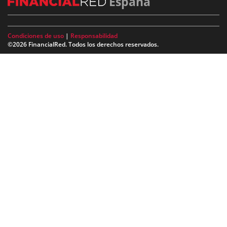
España
Condiciones de uso
|
Responsabilidad
©2026 FinancialRed. Todos los derechos reservados.