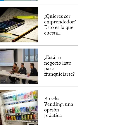
¿Quieres ser
emprendedor?
Esto es lo que
cuesta...
¿Está tu
negocio listo
para
franquiciarse?
Eureka
Vending: una
opción
práctica