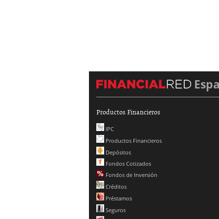
Esp
Productos Financieros
IPC
Productos Financieros
Depósitos
Fondos Cotizados
Fondos de Inversión
Créditos
Préstamos
Seguros