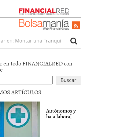
r en:
r en todo FINANCIALRED con
le
MOS ARTÍCULOS
Autónomos y
baja laboral