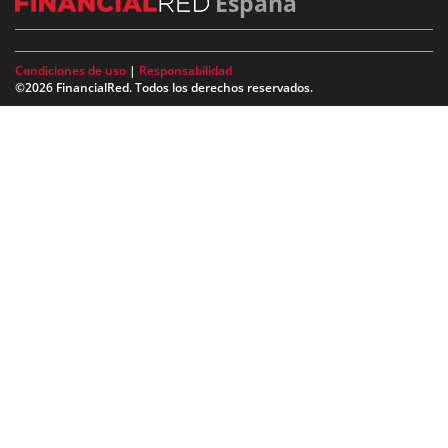
España
Condiciones de uso
|
Responsabilidad
©2026 FinancialRed. Todos los derechos reservados.