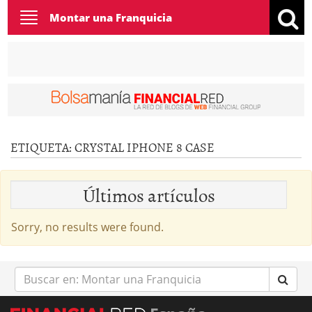
Toggle
Montar una Franquicia
navigation
ETIQUETA:
CRYSTAL IPHONE 8 CASE
Últimos artículos
Sorry, no results were found.
Buscar
en: