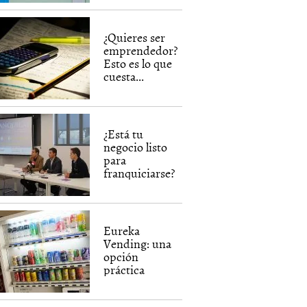
¿Quieres ser
emprendedor?
Esto es lo que
cuesta...
¿Está tu
negocio listo
para
franquiciarse?
Eureka
Vending: una
opción
práctica