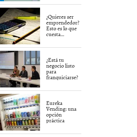
¿Quieres ser
emprendedor?
Esto es lo que
cuesta...
¿Está tu
negocio listo
para
franquiciarse?
Eureka
Vending: una
opción
práctica