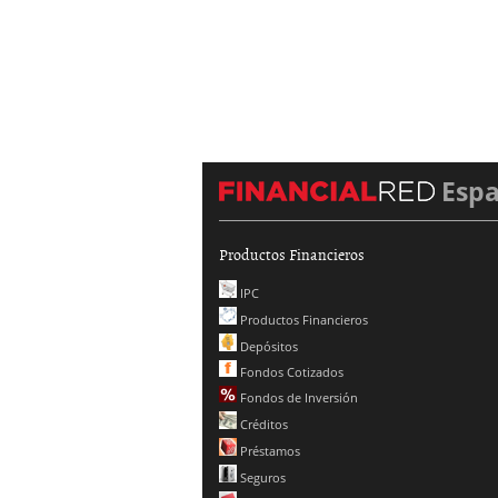
Esp
Productos Financieros
IPC
Productos Financieros
Depósitos
Fondos Cotizados
Fondos de Inversión
Créditos
Préstamos
Seguros