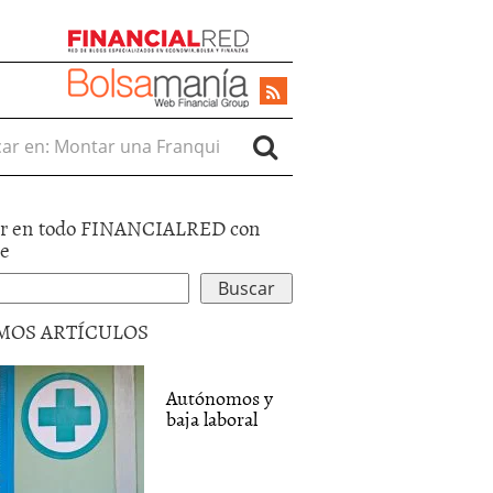
r en:
r en todo FINANCIALRED con
le
MOS ARTÍCULOS
Autónomos y
baja laboral