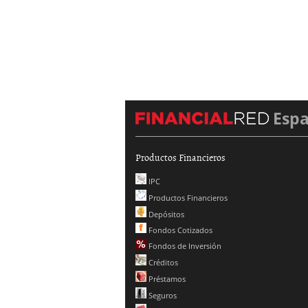
Esp
Productos Financieros
IPC
Productos Financieros
Depósitos
Fondos Cotizados
Fondos de Inversión
Créditos
Préstamos
Seguros