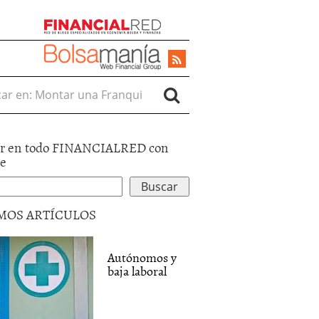
r en:
r en todo FINANCIALRED con
le
MOS ARTÍCULOS
Autónomos y
baja laboral