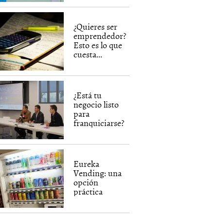
¿Quieres ser
emprendedor?
Esto es lo que
cuesta...
¿Está tu
negocio listo
para
franquiciarse?
Eureka
Vending: una
opción
práctica