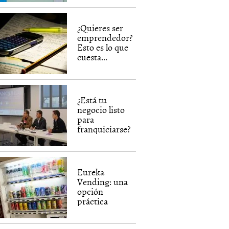
¿Quieres ser
emprendedor?
Esto es lo que
cuesta...
¿Está tu
negocio listo
para
franquiciarse?
Eureka
Vending: una
opción
práctica