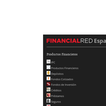
Esp
Productos Financieros
IPC
Productos Financieros
Depósitos
Fondos Cotizados
Fondos de Inversión
Créditos
Préstamos
Seguros