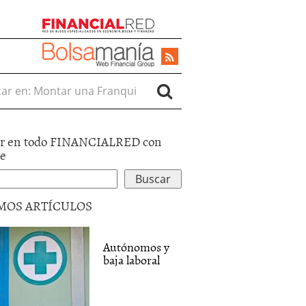
r en:
r en todo FINANCIALRED con
le
MOS ARTÍCULOS
Autónomos y
baja laboral