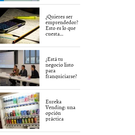
¿Quieres ser
emprendedor?
Esto es lo que
cuesta...
¿Está tu
negocio listo
para
franquiciarse?
Eureka
Vending: una
opción
práctica