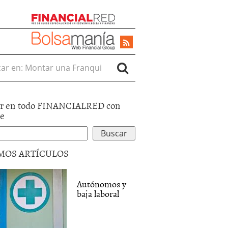
r en:
r en todo FINANCIALRED con
le
MOS ARTÍCULOS
Autónomos y
baja laboral