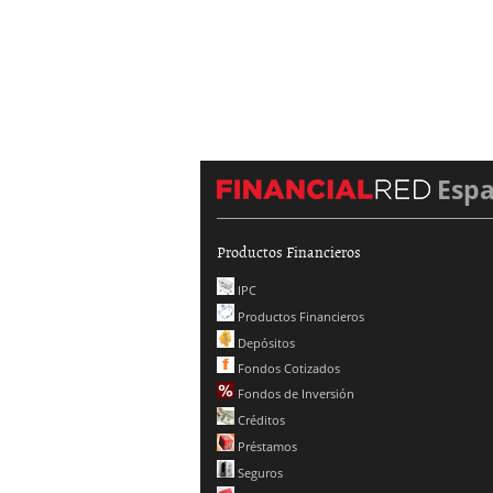
Esp
Productos Financieros
IPC
Productos Financieros
Depósitos
Fondos Cotizados
Fondos de Inversión
Créditos
Préstamos
Seguros