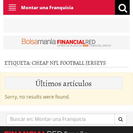
Toggle
Montar una Franquicia
navigation
ETIQUETA:
CHEAP NFL FOOTBALL JERSEYS
Últimos artículos
Sorry, no results were found.
Buscar
en: