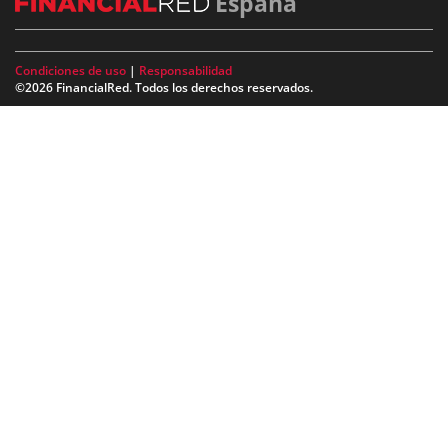
España
Condiciones de uso
|
Responsabilidad
©2026 FinancialRed. Todos los derechos reservados.