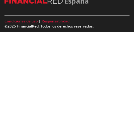
España
Condiciones de uso
|
Responsabilidad
©2026 FinancialRed. Todos los derechos reservados.