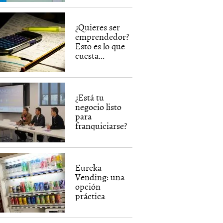
¿Quieres ser
emprendedor?
Esto es lo que
cuesta...
¿Está tu
negocio listo
para
franquiciarse?
Eureka
Vending: una
opción
práctica