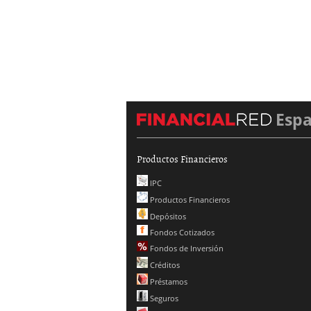
Esp
Productos Financieros
IPC
Productos Financieros
Depósitos
Fondos Cotizados
Fondos de Inversión
Créditos
Préstamos
Seguros