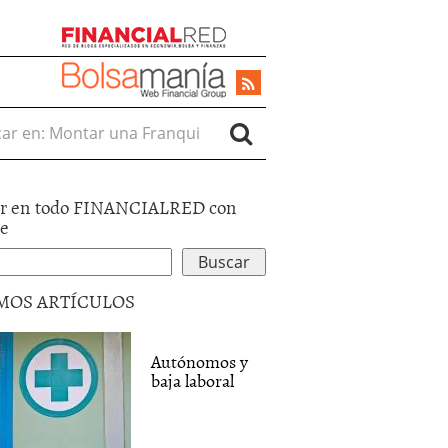
r en:
r en todo FINANCIALRED con
le
MOS ARTÍCULOS
Autónomos y
baja laboral