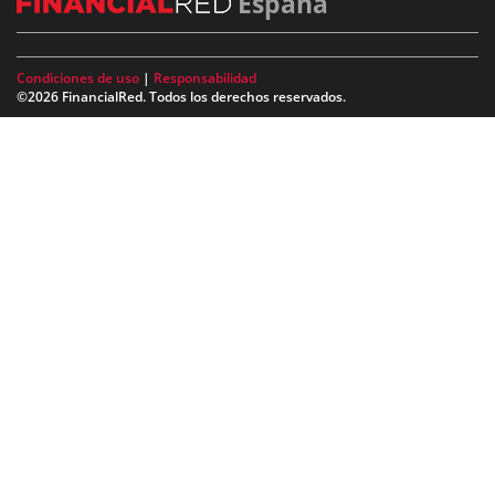
España
Condiciones de uso
|
Responsabilidad
©2026 FinancialRed. Todos los derechos reservados.