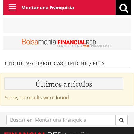
Toggle
Montar una Franquicia
navigation
ETIQUETA:
CHARGE CASE IPHONE 7 PLUS
Últimos artículos
Sorry, no results were found.
Buscar
en: